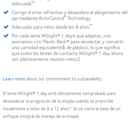
†1
adecuada
Corrige el error refractivo y desacelera el alargamiento del
®
ojo mediante ActivControl
Technology.
**
Adecuado para niños desde los 8 años
Por cada lente MiSight® 1 day‡ que adaptas, nos
asociamos con Plastic Bank® para recolectar y convertir
una cantidad equivalente$ de plástico, lo que significa
que todos los lentes de contacto MiSight® 1 day ahora
son plásticamente neutros netos2.
Learn more
about our commitment to sustainability.
El lente MiSight® 1 day está clínicamente comprobado para
desacelerar la progresión de la miopía cuando se prescribe
inicialmente a niños de 8 a 12 años*. Sirve como la base de un
enfoque integral de manejo de la miopía.