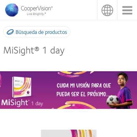
Pasar
al
contenido
principal
Búsqueda de productos
MiSight® 1 day