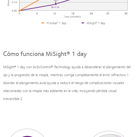
Cómo funciona MiSight® 1 day
MiSight® 1 day con ActivControl® Technology ayuda a desacelerar el alargamiento del
ojo y la progresión de la miopía, mientras corrige completamente el error refractivo.1
Abordar el alargamiento axial ayuda a reducir el riesgo de complicaciones visuales
relacionadas con la miopía más adelante en la vida, incluyendo pérdida visual
irreversible.2