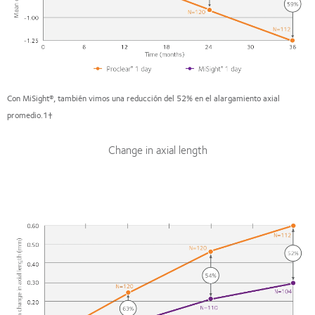
Con MiSight®, también vimos una reducción del 52% en el alargamiento axial
promedio.1†
Change in axial length