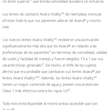
1
Un lente superior
que brinda comodidad duradera sin esfuerzo.
Los lentes de contacto Avaira Vitality™ de reemplazo mensual
ofrecen todo lo que sus pacientes adoran de Avaira® y mucho
más.
Los nuevos lentes Avaira Vitality™ recibieron una puntuación
significativamente más alta que los Avaira® en relación a las
2
preferencias de los pacientes
en términos de comodidad, calidad
de visión y facilidad de manejo y fueron elegidos 15 a 1 por sus
2
características generales
. De hecho, el 94% de los sujetos
afirmó que era probable que cambiaran sus lentes Avaira® por
2
lentes Avaira Vitality™
. Además, los lentes Avaira Vitality™
tienen un mayor contenido de agua y poseen una protección
4
Clase 1 más efectiva contra los rayos UV
.
Todo esto está disponible al mismo precio accesible que con
Avaira®.