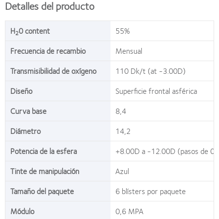
Detalles del producto
H
0 content
55%
2
Frecuencia de recambio
Mensual
Transmisibilidad de oxígeno
110 Dk/t (at -3.00D)
Diseño
Superficie frontal asférica
Curva base
8,4
Diámetro
14,2
Potencia de la esfera
+8.00D a -12.00D (pasos de 0.
Tinte de manipulación
Azul
Tamaño del paquete
6 blísters por paquete
Módulo
0,6 MPA