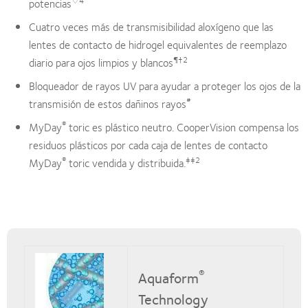
♢4
potencias
Cuatro veces más de transmisibilidad aloxígeno que las
lentes de contacto de hidrogel equivalentes de reemplazo
¶†2
diario para ojos limpios y blancos
Bloqueador de rayos UV para ayudar a proteger los ojos de la
#
transmisión de estos dañinos rayos
®
MyDay
toric es plástico neutro. CooperVision compensa los
residuos plásticos por cada caja de lentes de contacto
®
‡‡2
MyDay
toric vendida y distribuida.
®
Aquaform
Technology