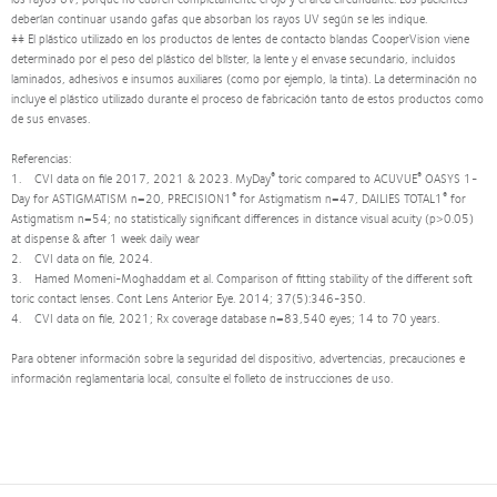
deberían continuar usando gafas que absorban los rayos UV según se les indique.
‡‡ El plástico utilizado en los productos de lentes de contacto blandas CooperVision viene
determinado por el peso del plástico del blíster, la lente y el envase secundario, incluidos
laminados, adhesivos e insumos auxiliares (como por ejemplo, la tinta). La determinación no
incluye el plástico utilizado durante el proceso de fabricación tanto de estos productos como
de sus envases.
Referencias:
®
®
1. CVI data on file 2017, 2021 & 2023. MyDay
toric compared to ACUVUE
OASYS 1-
®
®
Day for ASTIGMATISM n=20, PRECISION1
for Astigmatism n=47, DAILIES TOTAL1
for
Astigmatism n=54; no statistically significant differences in distance visual acuity (p>0.05)
at dispense & after 1 week daily wear
2. CVI data on file, 2024.
3. Hamed Momeni-Moghaddam et al. Comparison of fitting stability of the different soft
toric contact lenses. Cont Lens Anterior Eye. 2014; 37(5):346-350.
4. CVI data on file, 2021; Rx coverage database n=83,540 eyes; 14 to 70 years.
Para obtener información sobre la seguridad del dispositivo, advertencias, precauciones e
información reglamentaria local, consulte el folleto de instrucciones de uso.