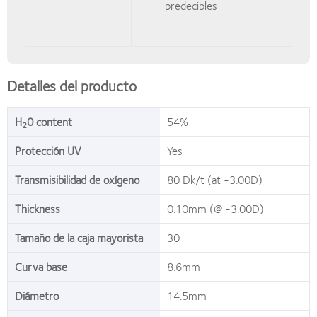
predecibles
Detalles del producto
H
0 content
54%
2
Protección UV
Yes
Transmisibilidad de oxígeno
80 Dk/t (at -3.00D)
Thickness
0.10mm (@ -3.00D)
Tamaño de la caja mayorista
30
Curva base
8.6mm
Diámetro
14.5mm