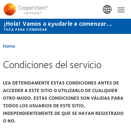
Pasar
al
Hom
contenido
principal
¡Hola! Vamos a ayudarle a comenzar...
TOCA PARA COMENZAR
Home
Condiciones del servicio
LEA DETENIDAMENTE ESTAS CONDICIONES ANTES DE
ACCEDER A ESTE SITIO O UTILIZARLO DE CUALQUIER
OTRO MODO. ESTAS CONDICIONES SON VÁLIDAS PARA
TODOS LOS USUARIOS DE ESTE SITIO,
INDEPENDIENTEMENTE DE QUE SE HAYAN REGISTRADO
O NO.