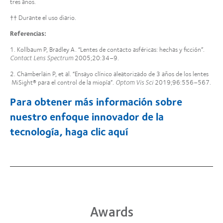
tres años.
†† Durante el uso diario.
Referencias:
1. Kollbaum P, Bradley A. “Lentes de contacto asféricas: hechas y ficción”.
Contact Lens Spectrum
2005;20:34–9.
2. Chamberlain P, et al. “Ensayo clínico aleatorizado de 3 años de los lentes
MiSight® para el control de la miopía”.
Optom Vis Sci
2019;96:556–567.
Para obtener más información sobre
nuestro enfoque innovador de la
tecnología, haga clic aquí
Awards