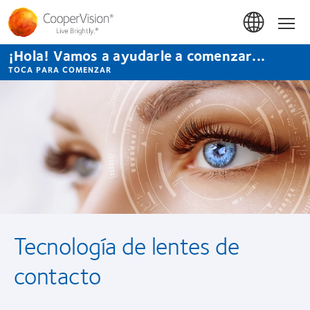
Pasar
al
Hom
contenido
principal
¡Hola! Vamos a ayudarle a comenzar...
TOCA PARA COMENZAR
Tecnología de lentes de
contacto