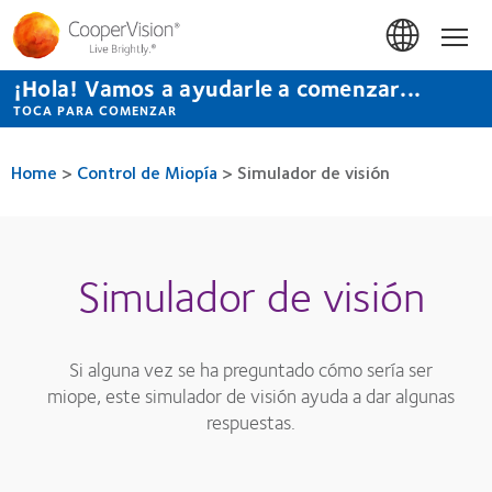
Pasar
al
Hom
contenido
principal
¡Hola! Vamos a ayudarle a comenzar...
TOCA PARA COMENZAR
Home
>
Control de Miopía
>
Simulador de visión
Simulador de visión
Si alguna vez se ha preguntado cómo sería ser
miope, este simulador de visión ayuda a dar algunas
respuestas.