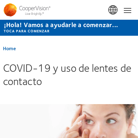
Pasar
al
Hom
contenido
principal
¡Hola! Vamos a ayudarle a comenzar...
TOCA PARA COMENZAR
Home
COVID-19 y uso de lentes de
contacto