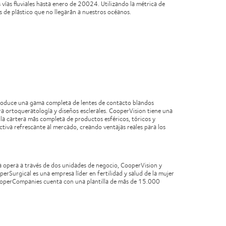
vías fluviales hasta enero de 20024. Utilizando la métrica de
s de plástico que no llegarán a nuestros océanos.
produce una gama completa de lentes de contacto blandos
ra ortoqueratología y diseños esclerales. CooperVision tiene una
ce la cartera más completa de productos esféricos, tóricos y
tiva refrescante al mercado, creando ventajas reales para los
 opera a través de dos unidades de negocio, CooperVision y
perSurgical es una empresa líder en fertilidad y salud de la mujer
 CooperCompanies cuenta con una plantilla de más de 15.000