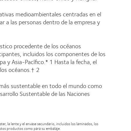
ciativas medioambientales centradas en el
erar a las personas dentro de la empresa y
lástico procedente de los océanos
cipantes, incluidos los componentes de los
a y Asia-Pacífico.* 1 Hasta la fecha, el
 los océanos.† 2
 más sustentable en todo el mundo como
arrollo Sustentable de las Naciones
er, la lente y el envase secundario, incluidos los laminados, los
 estos productos como para su embalaje.