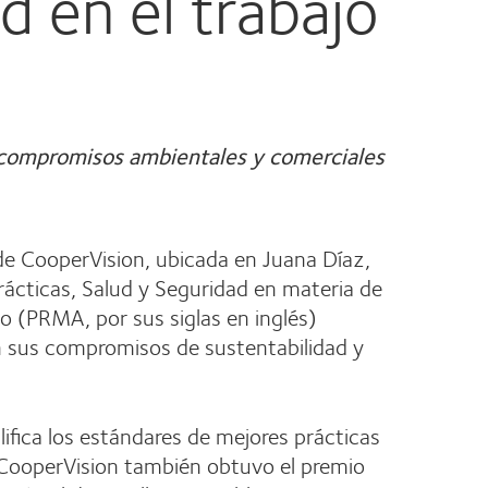
d en el trabajo
s compromisos ambientales y comerciales
e CooperVision, ubicada en Juana Díaz,
ácticas, Salud y Seguridad en materia de
o (PRMA, por sus siglas en inglés)
on sus compromisos de sustentabilidad y
ifica los estándares de mejores prácticas
o. CooperVision también obtuvo el premio