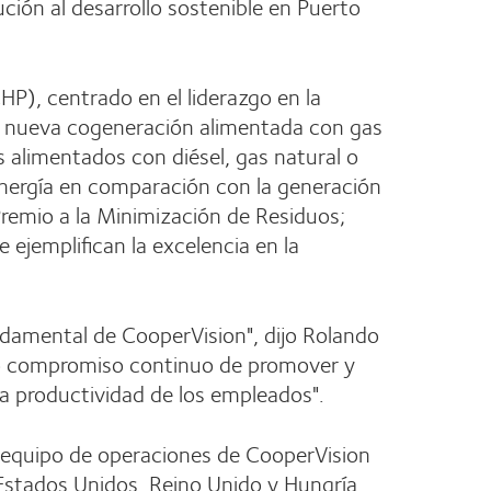
bución al desarrollo sostenible en Puerto
HP), centrado en el liderazgo en la
, la nueva cogeneración alimentada con gas
 alimentados con diésel, gas natural o
energía en comparación con la generación
Premio a la Minimización de Residuos;
 ejemplifican la excelencia en la
ndamental de CooperVision", dijo Rolando
tro compromiso continuo de promover y
la productividad de los empleados".
l equipo de operaciones de CooperVision
 Estados Unidos, Reino Unido y Hungría.