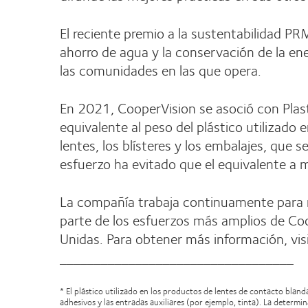
El reciente premio a la sustentabilidad PR
ahorro de agua y la conservación de la ener
las comunidades en las que opera.
En 2021, CooperVision se asoció con Plasti
equivalente al peso del plástico utilizad
lentes, los blísteres y los embalajes, que 
esfuerzo ha evitado que el equivalente a m
La compañía trabaja continuamente para 
parte de los esfuerzos más amplios de Coo
Unidas. Para obtener más información, vi
__________________________________
* El plástico utilizado en los productos de lentes de contacto blanda
adhesivos y las entradas auxiliares (por ejemplo, tinta). La determ