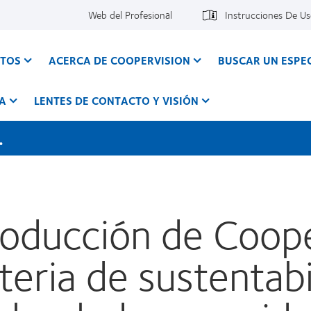
Web del Profesional
Instrucciones De U
CTOS
ACERCA DE COOPERVISION
BUSCAR UN ESPEC
A
LENTES DE CONTACTO Y VISIÓN
.
roducción de Coope
eria de sustentabi