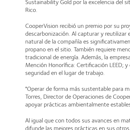
Sustainability Gold por la excelencia del si
Rico.
CooperVision recibió un premio por su pro
descarbonización. Al capturar y reutilizar
natural de la compañía es significativame
propano en el sitio. También requiere me
tradicional de energía. Además, la empres
Mención Honorífica: Certificación LEED; y 
seguridad en el lugar de trabajo.
"Operar de forma más sustentable para mej
Torres, Director de Operaciones de Coope
apoyar prácticas ambientalmente estables q
Al igual que con todos sus avances en ma
difunde las mejores prácticas en sus otro