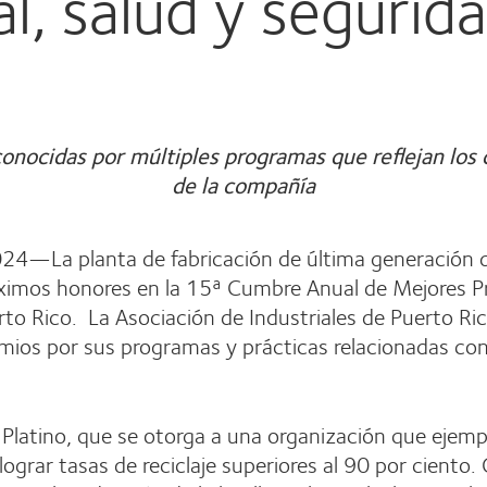
, salud y segurida
econocidas por múltiples programas que reflejan lo
de la compañía
24—La planta de fabricación de última generación d
áximos honores en la 15ª Cumbre Anual de Mejores Pr
to Rico. La Asociación de Industriales de Puerto Ric
premios por sus programas y prácticas relacionadas c
 Platino, que se otorga a una organización que ejempl
l lograr tasas de reciclaje superiores al 90 por cient