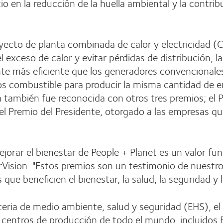
tio en la reducción de la huella ambiental y la contri
yecto de planta combinada de calor y electricidad (C
 el exceso de calor y evitar pérdidas de distribución
nte más eficiente que los generadores convencionales
nos combustible para producir la misma cantidad de 
a también fue reconocida con otros tres premios; el 
el Premio del Presidente, otorgado a las empresas que
orar el bienestar de People + Planet es un valor fu
rVision. "Estos premios son un testimonio de nues
ue beneficien el bienestar, la salud, la seguridad y 
teria de medio ambiente, salud y seguridad (EHS), e
s centros de producción de todo el mundo, incluidos